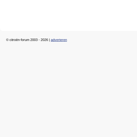
© citroën-forum 2003 - 2026 |
adverteren