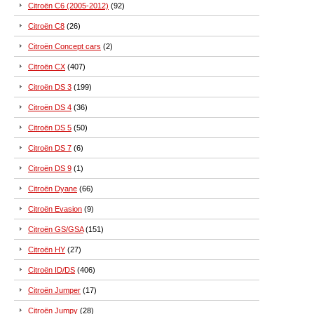
Citroën C6 (2005-2012)
(92)
Citroën C8
(26)
Citroën Concept cars
(2)
Citroën CX
(407)
Citroën DS 3
(199)
Citroën DS 4
(36)
Citroën DS 5
(50)
Citroën DS 7
(6)
Citroën DS 9
(1)
Citroën Dyane
(66)
Citroën Evasion
(9)
Citroën GS/GSA
(151)
Citroën HY
(27)
Citroën ID/DS
(406)
Citroën Jumper
(17)
Citroën Jumpy
(28)