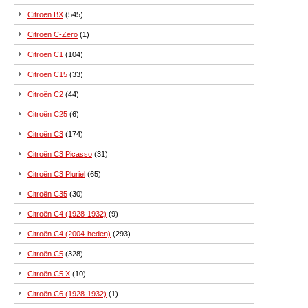
Citroën BX
(545)
Citroën C-Zero
(1)
Citroën C1
(104)
Citroën C15
(33)
Citroën C2
(44)
Citroën C25
(6)
Citroën C3
(174)
Citroën C3 Picasso
(31)
Citroën C3 Pluriel
(65)
Citroën C35
(30)
Citroën C4 (1928-1932)
(9)
Citroën C4 (2004-heden)
(293)
Citroën C5
(328)
Citroën C5 X
(10)
Citroën C6 (1928-1932)
(1)