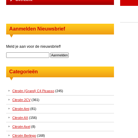
Aanmelden Nieuwsbrief
Meld je aan voor de nieuwsbrief!
Categorieën
Citroën (Grand) C4 Picasso
(245)
Citroën 2CV
(361)
Citroën Ami
(81)
Citroën AX
(156)
Citroën Axel
(8)
Citroën Berlingo
(168)