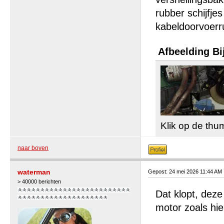
rubber schijfje
kabeldoorvoerru
Afbeelding Bi
Klik op de thu
naar boven
waterman
Gepost: 24 mei 2026 11:44 AM
> 40000 berichten
Dat klopt, deze 
motor zoals hi