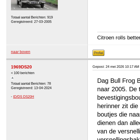
Totaal aantal Berichten: 919
Geregistreerd: 27-03-2005
Citroen rolls bette
naar boven
1969DS20
Gepost: 24 mei 2026 10:17 AM
< 100 berichten
Dag Bull Frog 
Totaal aantal Berichten: 78
naar 2005. De 
Geregistreerd: 13-04-2024
bevestigingsbou
-
ID/DS DS20H
herinner zit di
boutjes die naa
dienen dan alle
van de versnel
versnellingsba