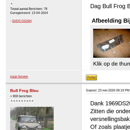
Dag Bull Frog B
Totaal aantal Berichten: 78
Geregistreerd: 13-04-2024
Afbeelding Bi
-
ID/DS DS20H
Klik op de thu
naar boven
Bull Frog Bleu
Gepost: 23 mei 2026 09:19 PM
> 900 berichten
Dank 1969DS20 
Zitten die onde
versnellingsba
Of zoals plaatj