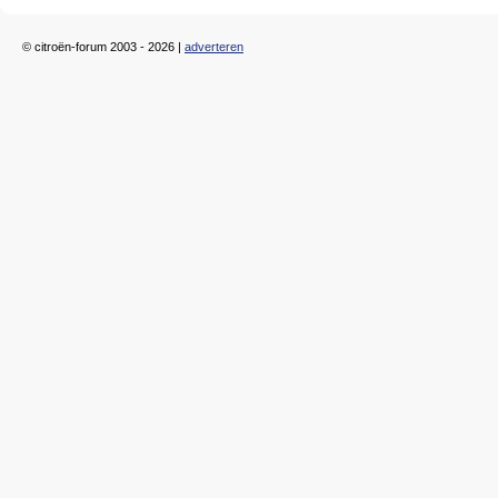
© citroën-forum 2003 - 2026 |
adverteren