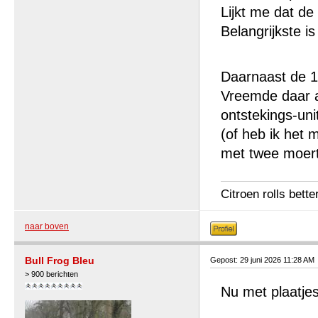
Lijkt me dat de
Belangrijkste i
Daarnaast de 1
Vreemde daar al
ontstekings-uni
(of heb ik het
met twee moert
Citroen rolls bette
naar boven
Bull Frog Bleu
Gepost: 29 juni 2026 11:28 AM
> 900 berichten
Nu met plaatje