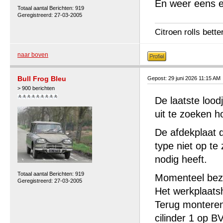
En weer eens e
Totaal aantal Berichten: 919
Geregistreerd: 27-03-2005
Citroen rolls bette
naar boven
Bull Frog Bleu
Gepost: 29 juni 2026 11:15 AM
> 900 berichten
De laatste lood
uit te zoeken h
De afdekplaat d
type niet op te
nodig heeft.
Totaal aantal Berichten: 919
Momenteel bezi
Geregistreerd: 27-03-2005
Het werkplaats
Terug monteren
cilinder 1 op B