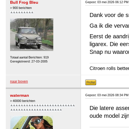
Bull Frog Bleu
Gepost: 03 mei 2026 06:12 PM
> 900 berichten
Dank voor de sn
Ga ik die verv
Eerst de aandr
ligarex. Die ee
Snap nu waarom 
Totaal aantal Berichten: 919
Geregistreerd: 27-03-2005
Citroen rolls bette
naar boven
waterman
Gepost: 03 mei 2026 08:34 PM
> 40000 berichten
Die latere asse
oude model zijn