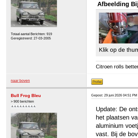
Afbeelding Bi
Totaal aantal Berichten: 919
Geregistreerd: 27-03-2005
Klik op de thu
Citroen rolls bette
naar boven
Bull Frog Bleu
Gepost: 29 juni 2026 04:51 PM
> 900 berichten
Update: De onts
het plaatsen va
aluminium voet
vast. Bij de bov